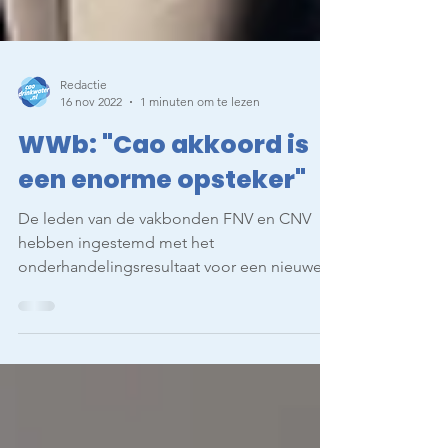
Redactie
16 nov 2022
1 minuten om te lezen
WWb: "Cao akkoord is
een enorme opsteker"
De leden van de vakbonden FNV en CNV
hebben ingestemd met het
onderhandelingsresultaat voor een nieuwe
cao. Helaas heeft AVV niet met het...