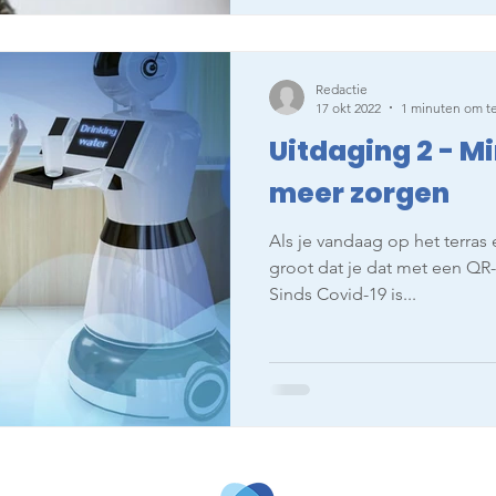
Redactie
17 okt 2022
1 minuten om te
Uitdaging 2 - M
meer zorgen
Als je vandaag op het terras 
groot dat je dat met een QR-
Sinds Covid-19 is...