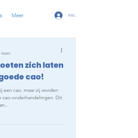
a
Meer
Inloggen
 lezen
oeten zich laten
 goede cao!
 een cao, maar zij worden
 cao-onderhandelingen. Dit
n...