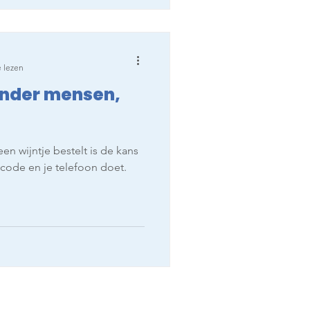
 lezen
inder mensen,
een wijntje bestelt is de kans
code en je telefoon doet.