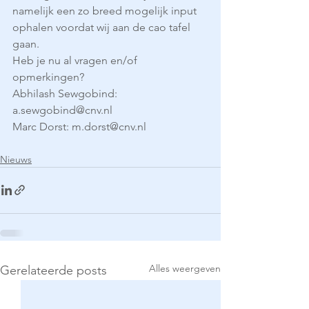
namelijk een zo breed mogelijk input 
ophalen voordat wij aan de cao tafel 
gaan.  
Heb je nu al vragen en/of 
opmerkingen?
Abhilash Sewgobind: 
a.sewgobind@cnv.nl
Marc Dorst: m.dorst@cnv.nl
Nieuws
Alles weergeven
Gerelateerde posts