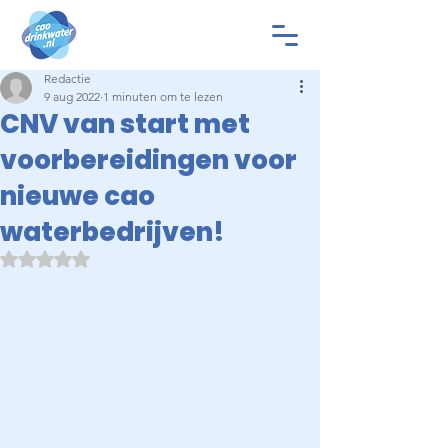
Redactie
9 aug 2022
1 minuten om te lezen
CNV van start met
voorbereidingen voor
nieuwe cao
waterbedrijven!
Beoordeeld met NaN uit 5 sterren.