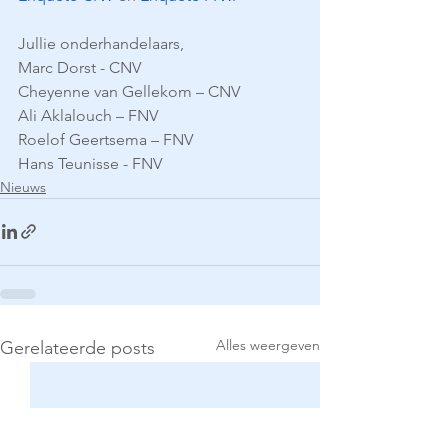
Jullie onderhandelaars,
Marc Dorst - CNV
Cheyenne van Gellekom – CNV
Ali Aklalouch – FNV
Roelof Geertsema – FNV
Hans Teunisse - FNV
Nieuws
Alles weergeven
Gerelateerde posts