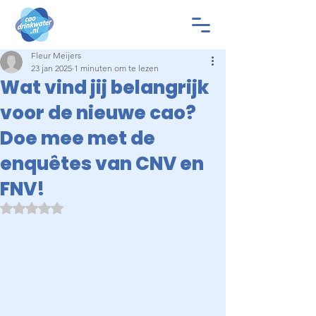
Fleur Meijers
23 jan 2025
1 minuten om te lezen
Wat vind jij belangrijk
voor de nieuwe cao?
Doe mee met de
enquêtes van CNV en
FNV!
Beoordeeld met NaN uit 5 sterren.