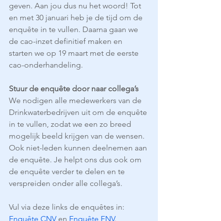
geven. Aan jou dus nu het woord! Tot 
en met 30 januari heb je de tijd om de 
enquête in te vullen. Daarna gaan we 
de cao-inzet definitief maken en 
starten we op 19 maart met de eerste 
cao-onderhandeling.
Stuur de enquête door naar collega’s
We nodigen alle medewerkers van de 
Drinkwaterbedrijven uit om de enquête 
in te vullen, zodat we een zo breed 
mogelijk beeld krijgen van de wensen. 
Ook niet-leden kunnen deelnemen aan 
de enquête. Je helpt ons dus ook om 
de enquête verder te delen en te 
verspreiden onder alle collega’s.
Vul via deze links de enquêtes in: 
Enquête CNV
 en 
Enquête FNV
.