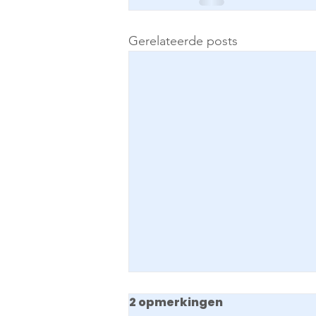
Gerelateerde posts
2 opmerkingen