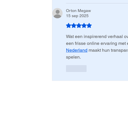
Orton Megaw
15 sep 2025
Beoordeeld met 5 uit 5 sterre
Wat een inspirerend verhaal ov
een frisse online ervaring me
Nederland
 maakt hun transpar
spelen.
Like