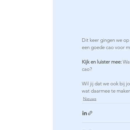
Dit keer gingen we op
een goede cao voor m
Kijk en luister mee:
 Wat
cao?
Wil jij dat we ook bij
wat daarmee te maken
Nieuws