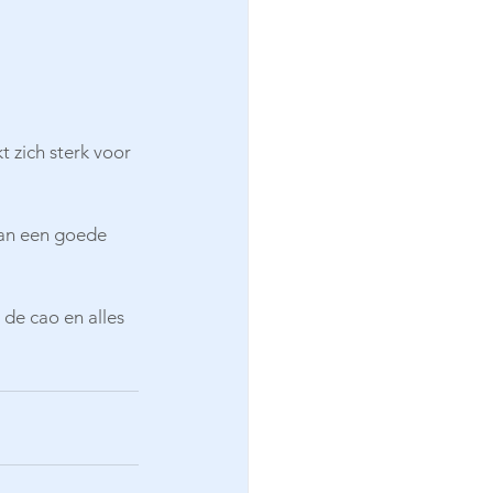
 zich sterk voor 
 aan een goede 
 de cao en alles 