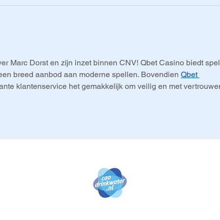
n.
er Marc Dorst en zijn inzet binnen CNV! Qbet Casino biedt spel
t een breed aanbod aan moderne spellen. Bovendien 
Qbet 
ante klantenservice het gemakkelijk om veilig en met vertrouwen