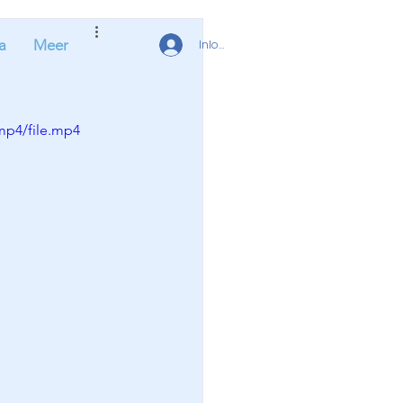
a
Meer
Inloggen
mp4/file.mp4