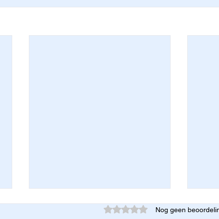
Beoordeeld met 0 uit 5 sterren.
Nog geen beoordeli