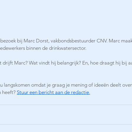
 bezoek bij Marc Dorst, vakbondsbestuurder CNV. Marc maakt
edewerkers binnen de drinkwatersector.
 drijft Marc? Wat vindt hij belangrijk? En, hoe draagt hij bij
 jou langskomen omdat je graag je mening of ideeën deelt over
 heeft? 
Stuur een bericht aan de redactie
.