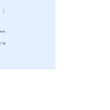
ers 
 te 