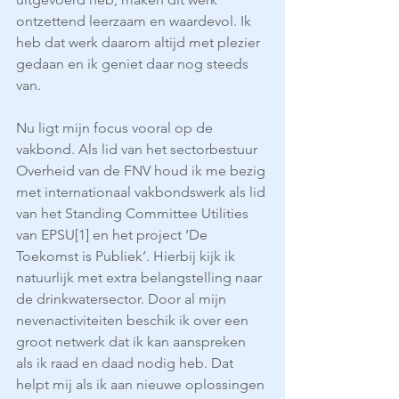
ontzettend leerzaam en waardevol. Ik 
heb dat werk daarom altijd met plezier 
gedaan en ik geniet daar nog steeds 
van.
Nu ligt mijn focus vooral op de 
vakbond. Als lid van het sectorbestuur 
Overheid van de FNV houd ik me bezig 
met internationaal vakbondswerk als lid 
van het Standing Committee Utilities 
van EPSU[1] en het project ‘De 
Toekomst is Publiek’. Hierbij kijk ik 
natuurlijk met extra belangstelling naar 
de drinkwatersector. Door al mijn 
nevenactiviteiten beschik ik over een 
groot netwerk dat ik kan aanspreken 
als ik raad en daad nodig heb. Dat 
helpt mij als ik aan nieuwe oplossingen 