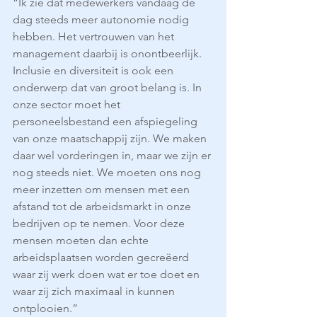
“Ik zie dat medewerkers vandaag de 
dag steeds meer autonomie nodig 
hebben. Het vertrouwen van het 
management daarbij is onontbeerlijk. 
Inclusie en diversiteit is ook een 
onderwerp dat van groot belang is. In 
onze sector moet het 
personeelsbestand een afspiegeling 
van onze maatschappij zijn. We maken 
daar wel vorderingen in, maar we zijn er 
nog steeds niet. We moeten ons nog 
meer inzetten om mensen met een 
afstand tot de arbeidsmarkt in onze 
bedrijven op te nemen. Voor deze 
mensen moeten dan echte 
arbeidsplaatsen worden gecreëerd 
waar zij werk doen wat er toe doet en 
waar zij zich maximaal in kunnen 
ontplooien.”