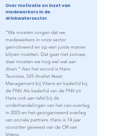
Over motivatie en inzet van 
medewerkers in de 
drinkwatersector.
“We moeten zorgen dat we 
medewerkers in onze sector 
gemotiveerd en op een juiste manier 
blijven inzetten. Dat gaat niet zomaar, 
daar moeten we nog wel wat aan 
doen.” Aan het woord is Hans 
Teunisse, GIS Analist Asset 
Management bij Vitens en kaderlid bij 
de FNV. Als kaderlid van de FNV zit 
Hans ook aan tafel bij de 
onderhandelingen van het cao-overleg 
in 2025 en het georganiseerd overleg 
van sociale partners. Hans is 14 jaar 
voorzitter geweest van de OR van 
Vitens.