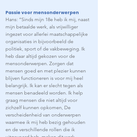
Passie voor mensonderwerpen
Hans: “Sinds mijn 18e heb ik mij, naast 
mijn betaalde werk, als vrijwilliger 
ingezet voor allerlei maatschappelijke 
organisaties in bijvoorbeeld de 
politiek, sport of de vakbeweging. Ik 
heb daar altijd gekozen voor de 
mensonderwerpen. Zorgen dat 
mensen goed en met plezier kunnen 
blijven functioneren is voor mij heel 
belangrijk. Ik kan er slecht tegen als 
mensen benadeeld worden. Ik help 
graag mensen die niet altijd voor 
zichzelf kunnen opkomen, De 
verscheidenheid van onderwerpen 
waarmee ik mij heb bezig gehouden 
en de verschillende rollen die ik 
uitgevoerd heb, maken dit werk 