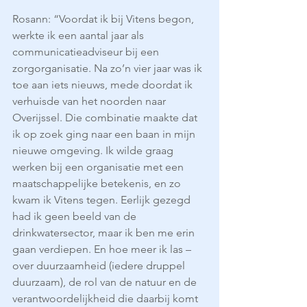
Rosann: “Voordat ik bij Vitens begon, 
werkte ik een aantal jaar als 
communicatieadviseur bij een 
zorgorganisatie. Na zo’n vier jaar was ik 
toe aan iets nieuws, mede doordat ik 
verhuisde van het noorden naar 
Overijssel. Die combinatie maakte dat 
ik op zoek ging naar een baan in mijn 
nieuwe omgeving. Ik wilde graag 
werken bij een organisatie met een 
maatschappelijke betekenis, en zo 
kwam ik Vitens tegen. Eerlijk gezegd 
had ik geen beeld van de 
drinkwatersector, maar ik ben me erin 
gaan verdiepen. En hoe meer ik las – 
over duurzaamheid (iedere druppel 
duurzaam), de rol van de natuur en de 
verantwoordelijkheid die daarbij komt 