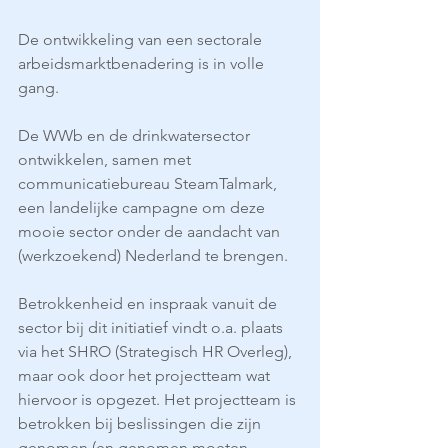
De ontwikkeling van een sectorale 
arbeidsmarktbenadering is in volle 
gang.
De WWb en de drinkwatersector 
ontwikkelen, samen met 
communicatiebureau SteamTalmark, 
een landelijke campagne om deze 
mooie sector onder de aandacht van 
(werkzoekend) Nederland te brengen.
Betrokkenheid en inspraak vanuit de 
sector bij dit initiatief vindt o.a. plaats 
via het SHRO (Strategisch HR Overleg), 
maar ook door het projectteam wat 
hiervoor is opgezet. Het projectteam is 
betrokken bij beslissingen die zijn 
genomen (en genomen moeten 