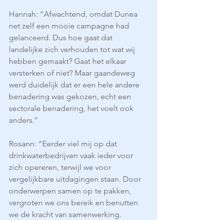
Hannah: “Afwachtend, omdat Dunea 
net zelf een mooie campagne had 
gelanceerd. Dus hoe gaat dat 
landelijke zich verhouden tot wat wij 
hebben gemaakt? Gaat het elkaar 
versterken of niet? Maar gaandeweg 
werd duidelijk dat er een hele andere 
benadering was gekozen, echt een 
sectorale benadering, het voelt ook 
anders.’’
Rosann: “Eerder viel mij op dat 
drinkwaterbedrijven vaak ieder voor 
zich opereren, terwijl we voor 
vergelijkbare uitdagingen staan. Door 
onderwerpen samen op te pakken, 
vergroten we ons bereik en benutten 
we de kracht van samenwerking. 