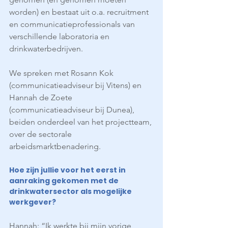
worden) en bestaat uit o.a. recruitment 
en communicatieprofessionals van 
verschillende laboratoria en 
drinkwaterbedrijven.
We spreken met Rosann Kok 
(communicatieadviseur bij Vitens) en 
Hannah de Zoete 
(communicatieadviseur bij Dunea), 
beiden onderdeel van het projectteam, 
over de sectorale 
arbeidsmarktbenadering.
Hoe zijn jullie voor het eerst in 
aanraking gekomen met de 
drinkwatersector als mogelijke 
werkgever?
Hannah: “Ik werkte bij mijn vorige 