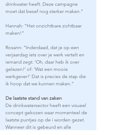
drinkwater heeft. Deze campagne 
moet dat besef nog sterker maken.”
Hannah: “Het onzichtbare zichtbaar 
maken!”
Rosann: “Inderdaad, dat je op een 
verjaardag iets over je werk vertelt en 
iemand zegt: ‘Oh, daar heb ik over 
gelezen!’ of: ‘Wat een mooie 
werkgever!’ Dat is precies de stap die 
ik hoop dat we kunnen maken.”
De laatste stand van zaken
De drinkwatersector heeft een visueel 
concept gekozen waar momenteel de 
laatste puntjes op de i worden gezet. 
Wanneer dit is gebeurd en alle 
signalen op groen staan, dan kan 