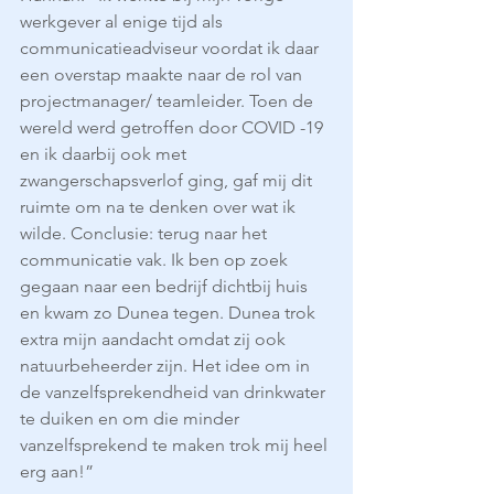
werkgever al enige tijd als 
communicatieadviseur voordat ik daar 
een overstap maakte naar de rol van 
projectmanager/ teamleider. Toen de 
wereld werd getroffen door COVID -19 
en ik daarbij ook met 
zwangerschapsverlof ging, gaf mij dit 
ruimte om na te denken over wat ik 
wilde. Conclusie: terug naar het 
communicatie vak. Ik ben op zoek 
gegaan naar een bedrijf dichtbij huis 
en kwam zo Dunea tegen. Dunea trok 
extra mijn aandacht omdat zij ook 
natuurbeheerder zijn. Het idee om in 
de vanzelfsprekendheid van drinkwater 
te duiken en om die minder 
vanzelfsprekend te maken trok mij heel 
erg aan!”