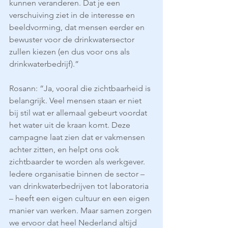
kunnen veranderen. Dat je een 
verschuiving ziet in de interesse en 
beeldvorming, dat mensen eerder en 
bewuster voor de drinkwatersector 
zullen kiezen (en dus voor ons als 
drinkwaterbedrijf).”
Rosann: “Ja, vooral die zichtbaarheid is 
belangrijk. Veel mensen staan er niet 
bij stil wat er allemaal gebeurt voordat 
het water uit de kraan komt. Deze 
campagne laat zien dat er vakmensen 
achter zitten, en helpt ons ook 
zichtbaarder te worden als werkgever. 
Iedere organisatie binnen de sector – 
van drinkwaterbedrijven tot laboratoria 
– heeft een eigen cultuur en een eigen 
manier van werken. Maar samen zorgen 
we ervoor dat heel Nederland altijd 