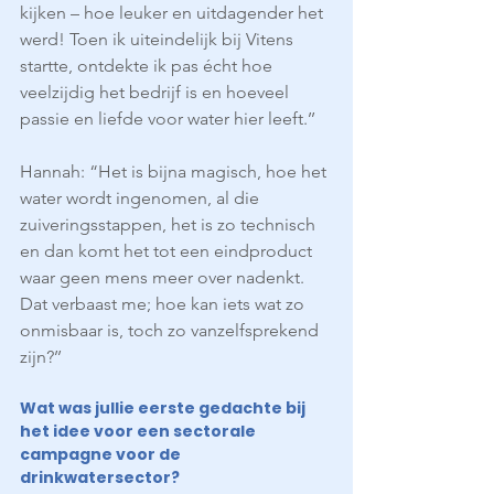
kijken – hoe leuker en uitdagender het 
werd! Toen ik uiteindelijk bij Vitens 
startte, ontdekte ik pas écht hoe 
veelzijdig het bedrijf is en hoeveel 
passie en liefde voor water hier leeft.’’
Hannah: “Het is bijna magisch, hoe het 
water wordt ingenomen, al die 
zuiveringsstappen, het is zo technisch 
en dan komt het tot een eindproduct 
waar geen mens meer over nadenkt. 
Dat verbaast me; hoe kan iets wat zo 
onmisbaar is, toch zo vanzelfsprekend 
zijn?’’
Wat was jullie eerste gedachte bij 
het idee voor een sectorale 
campagne voor de 
drinkwatersector?