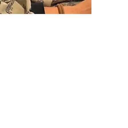
Redactie
12 okt 2023
3 minuten om te lezen