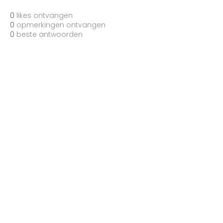
0
likes ontvangen
0
opmerkingen ontvangen
0
beste antwoorden