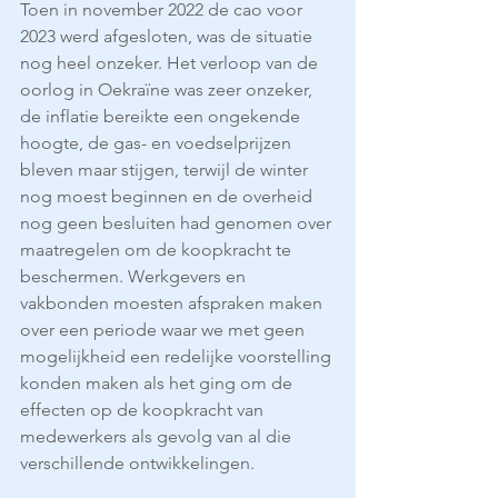
Toen in november 2022 de cao voor 
2023 werd afgesloten, was de situatie 
nog heel onzeker. Het verloop van de 
oorlog in Oekraïne was zeer onzeker, 
de inflatie bereikte een ongekende 
hoogte, de gas- en voedselprijzen 
bleven maar stijgen, terwijl de winter 
nog moest beginnen en de overheid 
nog geen besluiten had genomen over 
maatregelen om de koopkracht te 
beschermen. Werkgevers en 
vakbonden moesten afspraken maken 
over een periode waar we met geen 
mogelijkheid een redelijke voorstelling 
konden maken als het ging om de 
effecten op de koopkracht van 
medewerkers als gevolg van al die 
verschillende ontwikkelingen.