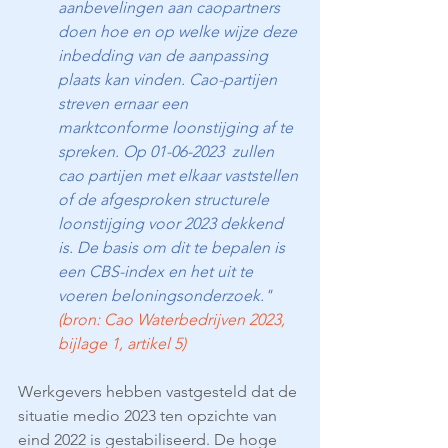
aanbevelingen aan caopartners 
doen hoe en op welke wijze deze 
inbedding van de aanpassing 
plaats kan vinden. Cao-partijen 
streven ernaar een 
marktconforme loonstijging af te 
spreken. Op 01-06-2023  zullen 
cao partijen met elkaar vaststellen 
of de afgesproken structurele 
loonstijging voor 2023 dekkend 
is. De basis om dit te bepalen is 
een CBS-index en het uit te 
voeren beloningsonderzoek."
(bron: Cao Waterbedrijven 2023, 
bijlage 1, artikel 5) 
Werkgevers hebben vastgesteld dat de 
situatie medio 2023 ten opzichte van 
eind 2022 is gestabiliseerd. De hoge 