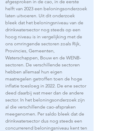
afgesproken in de cao, in de eerste 
helft van 2023 een beloningsonderzoek 
laten uitvoeren. Uit dit onderzoek 
bleek dat het beloningsniveau van de 
drinkwatersector nog steeds op een 
hoog niveau is in vergelijking met de 
ons omringende sectoren zoals Rijk, 
Provincies, Gemeenten, 
Waterschappen, Bouw en de WENB-
sectoren. De verschillende sectoren 
hebben allemaal hun eigen 
maatregelen getroffen toen de hoge 
inflatie toesloeg in 2022. De ene sector 
deed daarbij wat meer dan de andere 
sector. In het beloningsonderzoek zijn 
al die verschillende cao-afspraken 
meegenomen. Per saldo bleek dat de 
drinkwatersector dus nog steeds een 
concurrerend beloningsniveau kent ten 