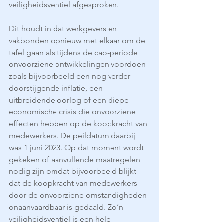
veiligheidsventiel afgesproken. 
Dit houdt in dat werkgevers en 
vakbonden opnieuw met elkaar om de 
tafel gaan als tijdens de cao-periode 
onvoorziene ontwikkelingen voordoen 
zoals bijvoorbeeld een nog verder 
doorstijgende inflatie, een 
uitbreidende oorlog of een diepe 
economische crisis die onvoorziene 
effecten hebben op de koopkracht van 
medewerkers. De peildatum daarbij 
was 1 juni 2023. Op dat moment wordt 
gekeken of aanvullende maatregelen 
nodig zijn omdat bijvoorbeeld blijkt 
dat de koopkracht van medewerkers 
door de onvoorziene omstandigheden 
onaanvaardbaar is gedaald. Zo’n 
veiligheidsventiel is een hele 