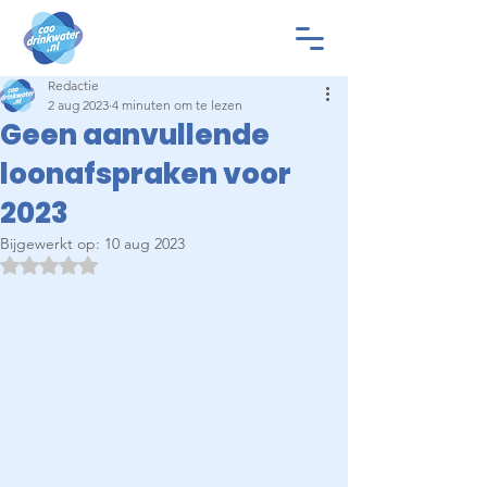
Redactie
2 aug 2023
4 minuten om te lezen
Geen aanvullende
loonafspraken voor
2023
Bijgewerkt op:
10 aug 2023
Beoordeeld met NaN uit 5 sterren.